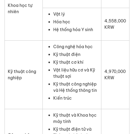
Khoa học tự
nhiên
Vật lý
4,558,000
Hóa học
KRW
Hệ thống hóa Y sinh
Công nghệ hóa học
Kỹ thuật điện
Kỹ thuật cơ khí
Vật liệu hữu cơ và Kỹ
Kỹ thuật công
4,970,000
thuật sợi
nghiệp
KRW
Kỹ thuật công nghiệp
và Hệ thống thông tin
Kiến trúc
Kỹ thuật và Khoa học
máy tính
Kỹ thuật điện tử và