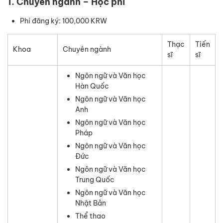
1. Chuyên ngành – Học phí
Phí đăng ký: 100,000 KRW
Thạc
Tiến
Khoa
Chuyên ngành
sĩ
sĩ
Ngôn ngữ và Văn học
Hàn Quốc
Ngôn ngữ và Văn học
Anh
Ngôn ngữ và Văn học
Pháp
Ngôn ngữ và Văn học
Đức
Ngôn ngữ và Văn học
Trung Quốc
Ngôn ngữ và Văn học
Nhật Bản
Thể thao