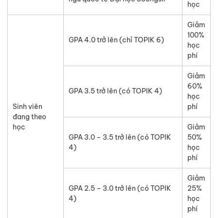
học
Giảm
100%
GPA 4.0 trở lên (chỉ TOPIK 6)
học
phí
Giảm
60%
GPA 3.5 trở lên (có TOPIK 4)
học
Sinh viên
phí
đang theo
học
Giảm
GPA 3.0 – 3.5 trở lên (có TOPIK
50%
4)
học
phí
Giảm
GPA 2.5 – 3.0 trở lên (có TOPIK
25%
4)
học
phí