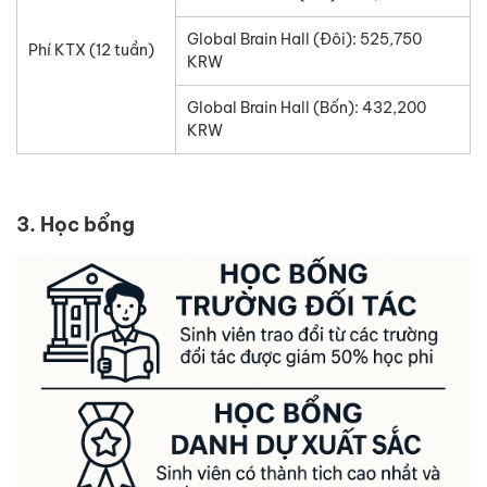
Global Brain Hall (Đôi): 525,750
Phí KTX (12 tuần)
KRW
Global Brain Hall (Bốn): 432,200
KRW
3. Học bổng