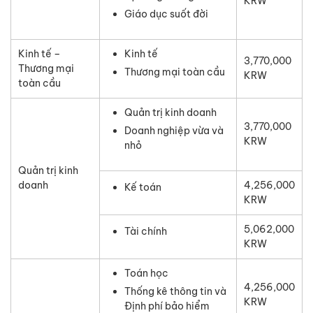
KRW
Giáo dục suốt đời
Kinh tế –
Kinh tế
3,770,000
Thương mại
Thương mại toàn cầu
KRW
toàn cầu
Quản trị kinh doanh
3,770,000
Doanh nghiệp vừa và
KRW
nhỏ
Quản trị kinh
doanh
4,256,000
Kế toán
KRW
5,062,000
Tài chính
KRW
Toán học
4,256,000
Thống kê thông tin và
KRW
Định phí bảo hiểm