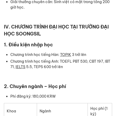
Giải thưởng chuyên cần: Sinh việt có mặt trong tổng 200
giờ học.
IV. CHƯƠNG TRÌNH ĐẠI HỌC TẠI TRƯỜNG ĐẠI
HỌC SOONGSIL
1. Điều kiện nhập học
Chương trình học tiếng Hàn:
TOPIK
3 trở lên
Chương trình học tiếng Anh: TOEFL PBT 530, CBT 197, IBT
71,
IELTS
5.5, TEPS 600 trở lên
2. Chuyên ngành – Học phí
Phí đăng ký: 180,000 KRW
Học phí (1
Khoa
Ngành
kỳ)