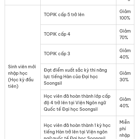
Giảm
TOPIK cấp 5 trở lên
100%
Giảm
TOPIK cấp 4
70%
Giảm
TOPIK cấp 3
40%
Sinh viên mới
Đạt điểm xuất sắc kỳ thi năng
nhập học
Giảm
lực tiếng Hàn của Đại học
(Học kỳ đầu
30%
Soongsil
tiên)
Học viên đã hoàn thành lớp cấp
Giảm
độ 4 trở lên tại Viện Ngôn ngữ
40%
Quốc tế Đại học Soongsil
Miễn
Học viên đã hoàn thành 1 kỳ học
phí
tiếng Hàn trở lên tại Viện ngôn
nhập
ngữ quốc tế Đại học Soongsil