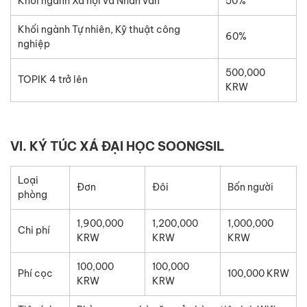
Khối ngành Xã hội và Nhân văn
50%
Khối ngành Tự nhiên, Kỹ thuật công
60%
nghiệp
500,000
TOPIK 4 trở lên
KRW
VI. KÝ TÚC XÁ ĐẠI HỌC SOONGSIL
Loại
Đơn
Đôi
Bốn người
phòng
1,900,000
1,200,000
1,000,000
Chi phí
KRW
KRW
KRW
100,000
100,000
Phí cọc
100,000 KRW
KRW
KRW