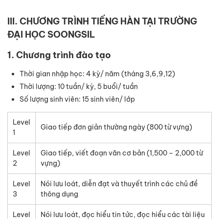
III. CHƯƠNG TRÌNH TIẾNG HÀN TẠI TRƯỜNG
ĐẠI HỌC SOONGSIL
1. Chương trình đào tạo
Thời gian nhập học: 4 kỳ/ năm (tháng 3,6,9,12)
Thời lượng: 10 tuần/ kỳ, 5 buổi/ tuần
Số lượng sinh viên: 15 sinh viên/ lớp
Level
Giao tiếp đơn giản thường ngày (800 từ vựng)
1
Level
Giao tiếp, viết đoạn văn cơ bản (1,500 – 2,000 từ
2
vựng)
Level
Nói lưu loát, diễn đạt và thuyết trình các chủ đề
3
thông dụng
Level
Nói lưu loát, đọc hiểu tin tức, đọc hiểu các tài liệu