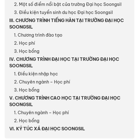
2. Một số điểm nổi bật của trường Đại học Soongsil
3. Điều kiện tuyển sinh du học Đại học Soongsil
III. CHƯƠNG TRÌNH TIẾNG HÀN TẠI TRƯỜNG ĐẠI HỌC
SOONGSIL
1. Chương trình đào tạo
2. Học phí
3. Học bổng
IV. CHƯƠNG TRÌNH ĐẠI HỌC TẠI TRƯỜNG ĐẠI HỌC
SOONGSIL
1. Điều kiện nhập học
2. Chuyên ngành – Học phí
3. Học bổng
V. CHƯƠNG TRÌNH CAO HỌC TẠI TRƯỜNG ĐẠI HỌC
SOONGSIL
1. Chuyên ngành – Học phí
2. Học bổng
VI. KÝ TÚC XÁ ĐẠI HỌC SOONGSIL