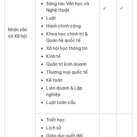
Sáng tác Văn học và
✓
✓
Nghệ thuật
Luật
Hành chính công
Nhân văn
Khoa học chính trị &
và Xã hội
Quan hệ quốc tế
Xã hội học thông tin
Kinh tế
Quản trị kinh doanh
Thương mại quốc tế
Kế toán
Liên doanh & Lập
nghiệp
Luật toàn cầu
Triết học
Lịch sử
Giáo dục suốt đời