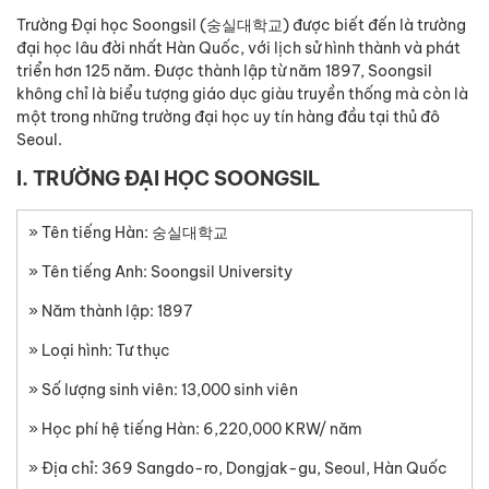
Trường Đại học Soongsil (숭실대학교) được biết đến là trường
đại học lâu đời nhất Hàn Quốc, với lịch sử hình thành và phát
triển hơn 125 năm. Được thành lập từ năm 1897, Soongsil
không chỉ là biểu tượng giáo dục giàu truyền thống mà còn là
một trong những trường đại học uy tín hàng đầu tại thủ đô
Seoul.
I. TRƯỜNG ĐẠI HỌC SOONGSIL
» Tên tiếng Hàn: 숭실대학교
» Tên tiếng Anh: Soongsil University
» Năm thành lập: 1897
» Loại hình: Tư thục
» Số lượng sinh viên: 13,000 sinh viên
» Học phí hệ tiếng Hàn: 6,220,000 KRW/ năm
» Địa chỉ: 369 Sangdo-ro, Dongjak-gu, Seoul, Hàn Quốc