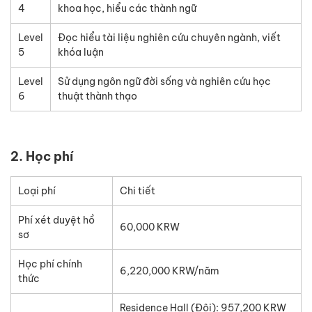
4
khoa học, hiểu các thành ngữ
Level
Đọc hiểu tài liệu nghiên cứu chuyên ngành, viết
5
khóa luận
Level
Sử dụng ngôn ngữ đời sống và nghiên cứu học
6
thuật thành thạo
2. Học phí
Loại phí
Chi tiết
Phí xét duyệt hồ
60,000 KRW
sơ
Học phí chính
6,220,000 KRW/năm
thức
Residence Hall (Đôi): 957,200 KRW