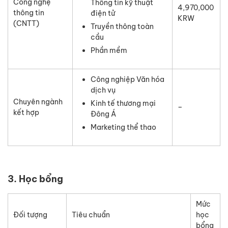
Công nghệ
Thông tin kỹ thuật
4,970,000
thông tin
điện tử
KRW
(CNTT)
Truyền thông toàn
cầu
Phần mềm
Công nghiệp Văn hóa
dịch vụ
Chuyên ngành
Kinh tế thương mại
–
kết hợp
Đông Á
Marketing thể thao
3. Học bổng
Mức
Đối tượng
Tiêu chuẩn
học
bổng