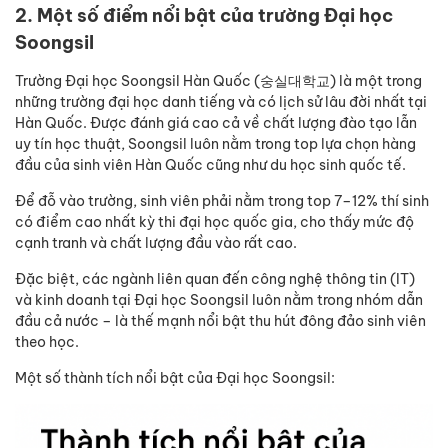
2. Một số điểm nổi bật của trường Đại học
Soongsil
Trường Đại học Soongsil Hàn Quốc (숭실대학교) là một trong
những trường đại học danh tiếng và có lịch sử lâu đời nhất tại
Hàn Quốc. Được đánh giá cao cả về chất lượng đào tạo lẫn
uy tín học thuật, Soongsil luôn nằm trong top lựa chọn hàng
đầu của sinh viên Hàn Quốc cũng như du học sinh quốc tế.
Để đỗ vào trường, sinh viên phải nằm trong top 7–12% thí sinh
có điểm cao nhất kỳ thi đại học quốc gia, cho thấy mức độ
cạnh tranh và chất lượng đầu vào rất cao.
Đặc biệt, các ngành liên quan đến công nghệ thông tin (IT)
và kinh doanh tại Đại học Soongsil luôn nằm trong nhóm dẫn
đầu cả nước – là thế mạnh nổi bật thu hút đông đảo sinh viên
theo học.
Một số thành tích nổi bật của Đại học Soongsil: