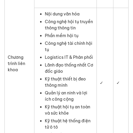
Nội dung văn hóa
Công nghệ hội tụ truyền
thông thông tin
Phần mềm hội tụ
Công nghệ tài chính hội
tụ
Chương
Logistics IT & Phân phối
trình liên
Lãnh đạo thống nhất Cơ
khoa
đốc giáo
Kỹ thuật thiết bị đeo
✓
✓
thông minh
Quản lý an ninh và lợi
ích công cộng
Kỹ thuật hội tụ an toàn
và sức khỏe
Kỹ thuật hệ thống điện
tử ô tô