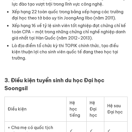
lực đào tạo vượt trội trong lĩnh vực công nghệ.
Xếp hạng 22 toàn quốc trong bảng xếp hạng các trường
đại học theo tờ báo uy tín JoongAng Ilbo (năm 2011).
Xếp hạng 16 về tỷ lệ sinh viên tốt nghiệp đạt chứng chỉ kế
toán CPA – một trong những chứng chỉ nghề nghiệp danh
giá nhất tại Hàn Quốc (năm 2012–2013).
Là địa điểm tổ chức kỳ thi TOPIK chính thức, tạo điều
kiện thuận lợi cho sinh viên quốc tế đang theo học tại
trường.
3. Điều kiện tuyển sinh du học Đại học
Soongsil
Hệ
Hệ
Hệ sau
Điều kiện
học
Đại
Đại học
tiếng
học
+ Cha mẹ có quốc tịch
✓
✓
✓