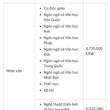
Cơ Đốc giáo
Ngôn ngữ và Văn học
Hàn Quốc
Ngôn ngữ và Văn học
Anh
Ngôn ngữ và Văn học
Pháp
3,770,000
Ngôn ngữ và Văn học
KRW
Đức
Ngôn ngữ và Văn học
Trung Quốc
Nhân văn
Ngôn ngữ và Văn học
Nhật Bản
Triết học
Xã hội
Nghệ thuật Điện ảnh
5,522,000
(Sáng tạo nghệ