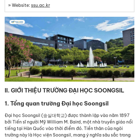
» Website:
ssu.ac.kr
II. GIỚI THIỆU TRƯỜNG ĐẠI HỌC SOONGSIL
1. Tổng quan trường Đại học Soongsil
Đại học Soongsil (숭실대학교) được thành lập vào năm 1897
bởi Tiến sĩ người Mỹ William M. Baird, một nhà truyền giáo nổi
tiếng tại Hàn Quốc vào thời điểm đó. Tiền thân của ngôi
trường này là Học viện Soongsil, mang ý nghĩa sâu sắc trong