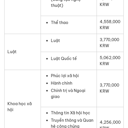
KRW
thuật)
4,558,000
Thể thao
KRW
3,770,000
Luật
KRW
Luật
5,062,000
Luật Quốc tế
KRW
Phúc lợi xã hội
Hành chính
3,770,000
Chính trị và Ngoại
KRW
giao
Khoa học xã
hội
Thông tin Xã hội học
Truyền thông và Quan
4,256,000
hệ công chúng