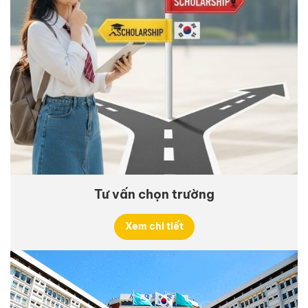
Tư vấn chọn trường
Xem chi tiết