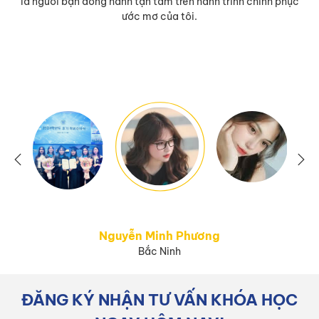
là người bạn đồng hành tận tâm trên hành trình chinh phục
ước mơ của tôi.
Nguyễn Minh Phương
Bắc Ninh
ĐĂNG KÝ NHẬN TƯ VẤN KHÓA HỌC