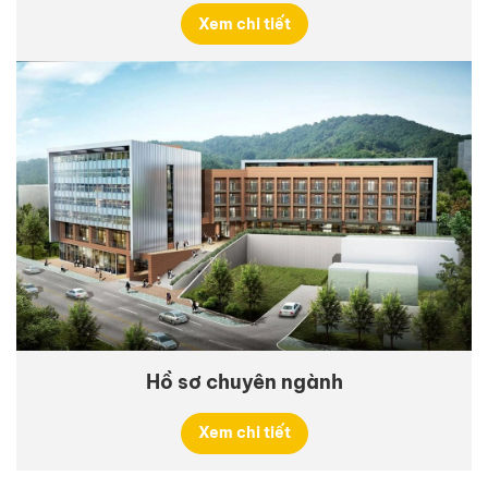
Xem chi tiết
Hồ sơ chuyên ngành
Xem chi tiết