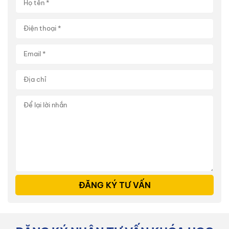
ĐĂNG KÝ TƯ VẤN