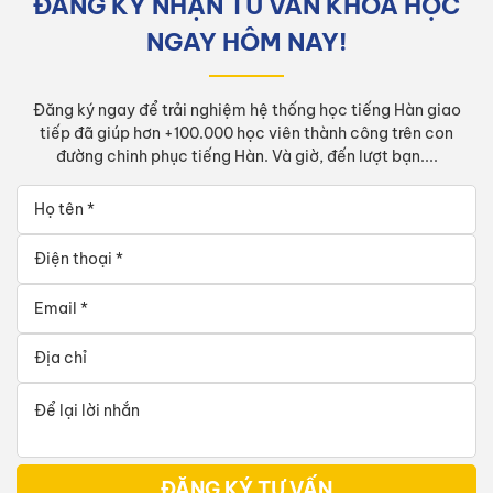
ĐĂNG KÝ NHẬN TƯ VẤN KHÓA HỌC
NGAY HÔM NAY!
Đăng ký ngay để trải nghiệm hệ thống học tiếng Hàn giao
tiếp đã giúp hơn +100.000 học viên thành công trên con
đường chinh phục tiếng Hàn. Và giờ, đến lượt bạn....
ĐĂNG KÝ TƯ VẤN