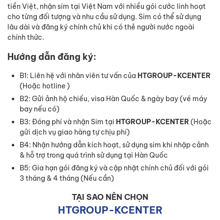
tiền Việt, nhận sim tại Việt Nam với nhiều gói cước linh hoạt
cho từng đối tượng và nhu cầu sử dụng. Sim có thể sử dụng
lâu dài và đăng ký chính chủ khi có thẻ người nước ngoài
chính thức.
Hướng dẫn đăng ký:
B1: Liên hệ với nhân viên tư vấn của
HTGROUP-KCENTER
(Hoặc hotline )
B2: Gửi ảnh hộ chiếu, visa Hàn Quốc & ngày bay (vé máy
bay nếu có)
B3: Đóng phí và nhận Sim tại
HTGROUP-KCENTER
(Hoặc
gửi dịch vụ giao hàng tự chịu phí)
B4: Nhận hướng dẫn kích hoạt, sử dụng sim khi nhập cảnh
& hỗ trợ trong quá trình sử dụng tại Hàn Quốc
B5: Gia hạn gói đăng ký và cập nhật chính chủ đối với gói
3 tháng & 4 tháng (Nếu cần)
TẠI SAO NÊN CHỌN
HTGROUP-KCENTER