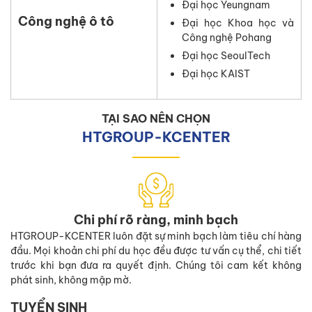
Đại học Yeungnam
Công nghệ ô tô
Đại học Khoa học và
Công nghệ Pohang
Đại học SeoulTech
Đại học KAIST
TẠI SAO NÊN CHỌN
HTGROUP-KCENTER
Chi phí rõ ràng, minh bạch
HTGROUP-KCENTER luôn đặt sự minh bạch làm tiêu chí hàng
đầu. Mọi khoản chi phí du học đều được tư vấn cụ thể, chi tiết
trước khi bạn đưa ra quyết định. Chúng tôi cam kết không
phát sinh, không mập mờ.
TUYỂN SINH