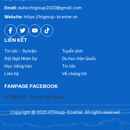
Email:
duhochtgroup2020@gmail.com
Website:
https://htgroup-kcenter.vn
LIÊN KẾT
Tin tức - Sự kiện
Tuyển sinh
Đội Ngũ Nhân Sự
Du học Hàn Quốc
Học tiếng hàn
Tin tức
Liên hệ
Về chúng tôi
FANPAGE FACEBOOK
HT GROUP - Du học Hàn Quốc
Copyright @ 2025 HTGroup-Kcenter. All rights reserved