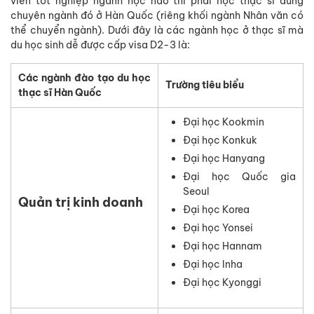
viên tốt nghiệp ngành học nào thì phải học thạc sĩ đúng
chuyên ngành đó ở Hàn Quốc (riêng khối ngành Nhân văn có
thể chuyển ngành). Dưới đây là các ngành học ở thạc sĩ mà
du học sinh dễ được cấp visa D2-3 là:
Các ngành đào tạo du học
Trường tiêu biểu
thạc sĩ Hàn Quốc
Đại học Kookmin
Đại học Konkuk
Đại học Hanyang
Đại học Quốc gia
Seoul
Quản trị kinh doanh
Đại học Korea
Đại học Yonsei
Đại học Hannam
Đại học Inha
Đại học Kyonggi