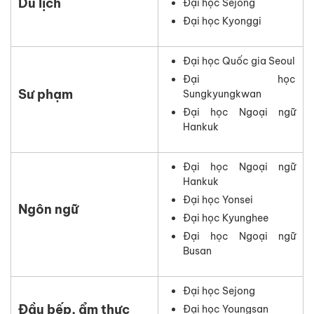
Du lịch
Đại học Sejong
Đại học Kyonggi
Đại học Quốc gia Seoul
Đại học
Sư phạm
Sungkyungkwan
Đại học Ngoại ngữ
Hankuk
Đại học Ngoại ngữ
Hankuk
Đại học Yonsei
Ngôn ngữ
Đại học Kyunghee
Đại học Ngoại ngữ
Busan
Đại học Sejong
Đầu bếp, ẩm thực
Đại học Youngsan