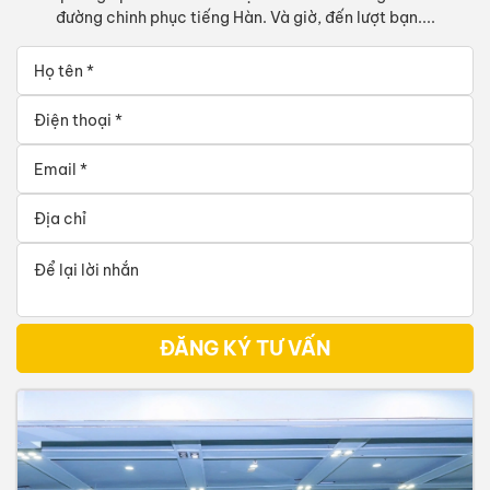
đường chinh phục tiếng Hàn. Và giờ, đến lượt bạn....
ĐĂNG KÝ TƯ VẤN