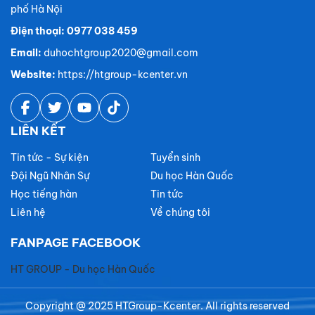
phố Hà Nội
Điện thoại: 0977 038 459
Email:
duhochtgroup2020@gmail.com
Website:
https://htgroup-kcenter.vn
LIÊN KẾT
Tin tức - Sự kiện
Tuyển sinh
Đội Ngũ Nhân Sự
Du học Hàn Quốc
Học tiếng hàn
Tin tức
Liên hệ
Về chúng tôi
FANPAGE FACEBOOK
HT GROUP - Du học Hàn Quốc
Copyright @ 2025 HTGroup-Kcenter. All rights reserved