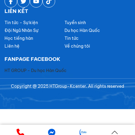
LIÊN KẾT
Tin tức - Sự kiện
Tuyển sinh
Đội Ngũ Nhân Sự
Du học Hàn Quốc
Học tiếng hàn
Tin tức
Liên hệ
Về chúng tôi
FANPAGE FACEBOOK
HT GROUP - Du học Hàn Quốc
Copyright @ 2025 HTGroup-Kcenter. All rights reserved