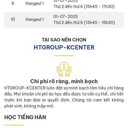
15-07-2025
9
Hangeul 1
Thứ 2 đến thứ 6 (15h45 - 17h30)
01-07-2025
10
Hangeul 1
Thứ 2 đến thứ 6 (13h45 - 15h30)
TẠI SAO NÊN CHỌN
HTGROUP-KCENTER
Chi phí rõ ràng, minh bạch
HTGROUP-KCENTER luôn đặt sự minh bạch làm tiêu chí hàng
đầu. Mọi khoản chi phí du học đều được tư vấn cụ thể, chi tiết
trước khi bạn đưa ra quyết định. Chúng tôi cam kết không
phát sinh, không mập mờ.
HỌC TIẾNG HÀN