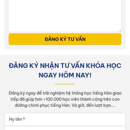
ĐĂNG KÝ TƯ VẤN
ĐĂNG KÝ NHẬN TƯ VẤN KHÓA HỌC
NGAY HÔM NAY!
Đăng ký ngay để trải nghiệm hệ thống học tiếng Hàn giao
tiếp đã giúp hơn +100.000 học viên thành công trên con
đường chinh phục tiếng Hàn. Và giờ, đến lượt bạn....