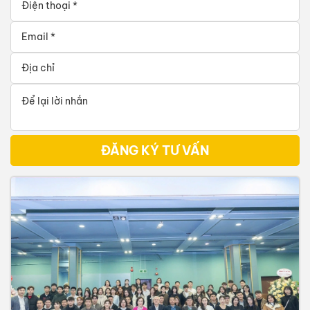
ĐĂNG KÝ TƯ VẤN