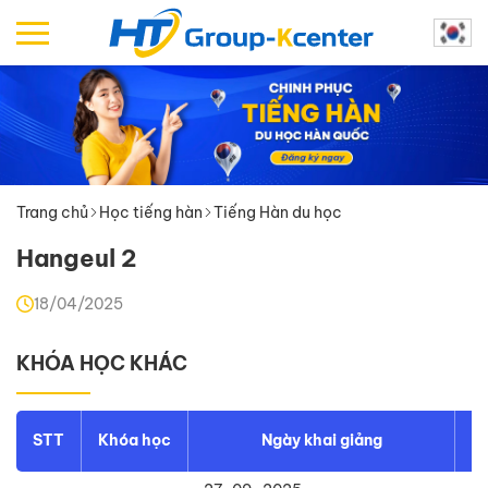
Trang chủ
Học tiếng hàn
Tiếng Hàn du học
Hangeul 2
18/04/2025
KHÓA HỌC KHÁC
Đ
STT
Khóa học
Ngày khai giảng
đ