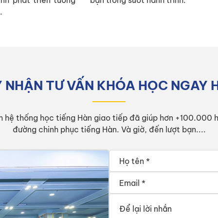
ình phát triển tương
bạn trong suốt hành trình.
.
 NHẬN TƯ VẤN KHÓA HỌC NGAY 
m hệ thống học tiếng Hàn giao tiếp đã giúp hơn +100.000 h
đường chinh phục tiếng Hàn. Và giờ, đến lượt bạn....