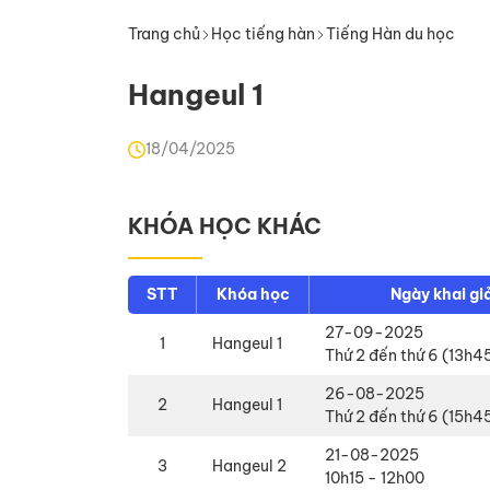
Trang chủ
Học tiếng hàn
Tiếng Hàn du học
Hangeul 1
18/04/2025
KHÓA HỌC KHÁC
STT
Khóa học
Ngày khai gi
27-09-2025
1
Hangeul 1
Thứ 2 đến thứ 6 (13h4
26-08-2025
2
Hangeul 1
Thứ 2 đến thứ 6 (15h4
21-08-2025
3
Hangeul 2
10h15 - 12h00