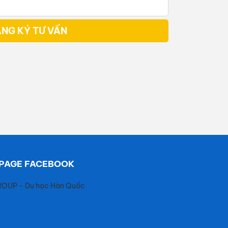
NG KÝ TƯ VẤN
PAGE FACEBOOK
ROUP - Du học Hàn Quốc