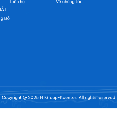
Liên hệ
Về chúng tôi
SẮT
ng Bồ
Copyright @ 2025 HTGroup-Kcenter. All rights reserved