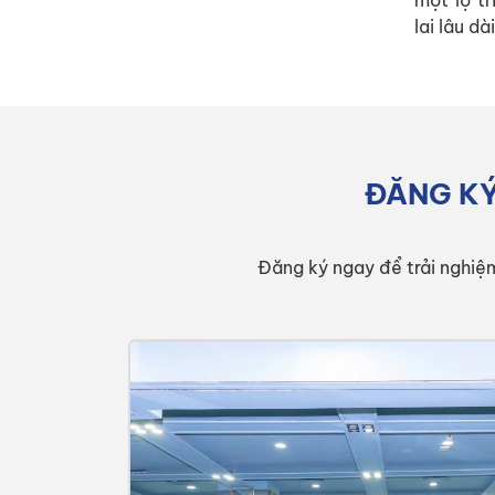
một lộ tr
lai lâu dài
ĐĂNG KÝ
Đăng ký ngay để trải nghiệ