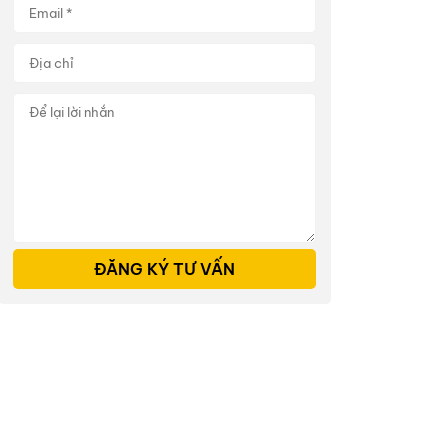
ĐĂNG KÝ TƯ VẤN