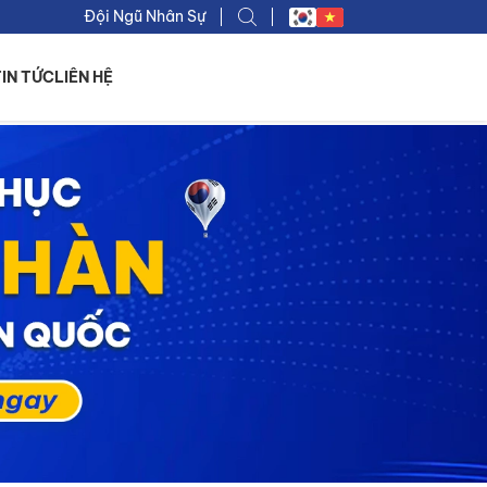
Đội Ngũ Nhân Sự
TIN TỨC
LIÊN HỆ