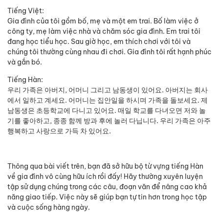
Tiếng Việt:
Gia đình của tôi gồm bố, mẹ và một em trai. Bố làm việc ở
công ty, mẹ làm việc nhà và chăm sóc gia đình. Em trai tôi
đang học tiểu học. Sau giờ học, em thích chơi với tôi và
chúng tôi thường cùng nhau đi chơi. Gia đình tôi rất hạnh phúc
và gắn bó.
Tiếng Hàn:
우리 가족은 아버지, 어머니 그리고 남동생이 있어요. 아버지는 회사
에서 일하고 계세요. 어머니는 집안일을 하시며 가족을 돌보세요. 제
남동생은 초등학교에 다니고 있어요. 매일 학교를 다녀오면 저와 놀
기를 좋아하고, 종종 함께 방과 후에 놀러 다닙니다. 우리 가족은 아주
행복하고 사랑으로 가득 차 있어요.
Thông qua bài viết trên, bạn đã sở hữu bộ từ vựng tiếng Hàn
về gia đình vô cùng hữu ích rồi đấy! Hãy thường xuyên luyện
tập sử dụng chúng trong các câu, đoạn văn để nâng cao khả
năng giao tiếp. Việc này sẽ giúp bạn tự tin hơn trong học tập
và cuộc sống hàng ngày.