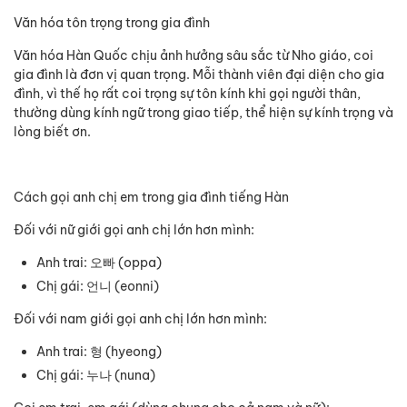
Văn hóa tôn trọng trong gia đình
Văn hóa Hàn Quốc chịu ảnh hưởng sâu sắc từ Nho giáo, coi
gia đình là đơn vị quan trọng. Mỗi thành viên đại diện cho gia
đình, vì thế họ rất coi trọng sự tôn kính khi gọi người thân,
thường dùng kính ngữ trong giao tiếp, thể hiện sự kính trọng và
lòng biết ơn.
Cách gọi anh chị em trong gia đình tiếng Hàn
Đối với nữ giới gọi anh chị lớn hơn mình:
Anh trai: 오빠 (oppa)
Chị gái: 언니 (eonni)
Đối với nam giới gọi anh chị lớn hơn mình:
Anh trai: 형 (hyeong)
Chị gái: 누나 (nuna)