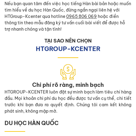
Nếu bạn quan tâm đến việc học tiếng Hàn bài bản hoặc muốn
tìm hiểu về du học Hàn Quốc, đừng ngần ngại liên hệ với
HTGroup-Kcenter qua hotline
0965 806 069
hoặc điền
thông tin theo mẫu đăng ký tư vấn cuối bài viết để được hỗ
trợ nhanh chóng và tận tình!
TẠI SAO NÊN CHỌN
HTGROUP-KCENTER
Chi phí rõ ràng, minh bạch
HTGROUP-KCENTER luôn đặt sự minh bạch làm tiêu chí hàng
đầu. Mọi khoản chi phí du học đều được tư vấn cụ thể, chi tiết
trước khi bạn đưa ra quyết định. Chúng tôi cam kết không
phát sinh, không mập mờ.
DU HỌC HÀN QUỐC