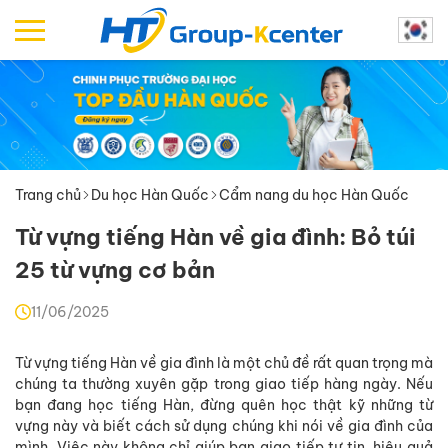
Trang chủ
Du học Hàn Quốc
Cẩm nang du học Hàn Quốc
Từ vựng tiếng Hàn về gia đình: Bỏ túi
25 từ vựng cơ bản
11/06/2025
Từ vựng tiếng Hàn về gia đình là một chủ đề rất quan trọng mà
chúng ta thường xuyên gặp trong giao tiếp hàng ngày. Nếu
bạn đang học tiếng Hàn, đừng quên học thật kỹ những từ
vựng này và biết cách sử dụng chúng khi nói về gia đình của
mình. Việc này không chỉ giúp bạn giao tiếp tự tin, hiệu quả