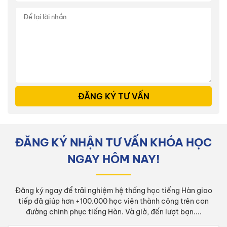
ĐĂNG KÝ TƯ VẤN
ĐĂNG KÝ NHẬN TƯ VẤN KHÓA HỌC
NGAY HÔM NAY!
Đăng ký ngay để trải nghiệm hệ thống học tiếng Hàn giao
tiếp đã giúp hơn +100.000 học viên thành công trên con
đường chinh phục tiếng Hàn. Và giờ, đến lượt bạn....