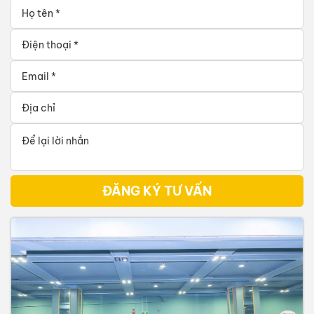
ĐĂNG KÝ TƯ VẤN