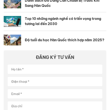
Danh Sách Đồ Dùng Cần Chuẩn Bị Trước Khi
Sang Hàn Quốc
Top 10 những ngành nghề có triển vọng trong
tương lai đến 2030
Độ tuổi du học Hàn Quốc thích hợp năm 2025?
ĐĂNG KÝ TƯ VẤN