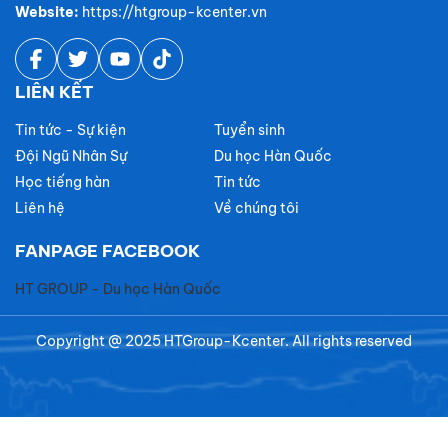
Website:
https://htgroup-kcenter.vn
LIÊN KẾT
Tin tức - Sự kiện
Tuyển sinh
Đội Ngũ Nhân Sự
Du học Hàn Quốc
Học tiếng hàn
Tin tức
Liên hệ
Về chúng tôi
FANPAGE FACEBOOK
HT GROUP - Du học Hàn Quốc
Copyright @ 2025 HTGroup-Kcenter. All rights reserved