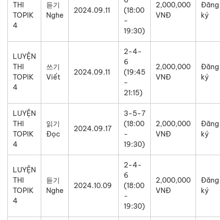
THI
듣기
2,000,000
Đăng
2024.09.11
(18:00
TOPIK
Nghe
VNĐ
ký
-
4
19:30)
2-4-
LUYỆN
6
THI
쓰기
2,000,000
Đăng
2024.09.11
(19:45
TOPIK
Viết
VNĐ
ký
-
4
21:15)
LUYỆN
3-5-7
THI
읽기
(18:00
2,000,000
Đăng
2024.09.17
TOPIK
Đọc
-
VNĐ
ký
4
19:30)
2-4-
LUYỆN
6
THI
듣기
2,000,000
Đăng
2024.10.09
(18:00
TOPIK
Nghe
VNĐ
ký
-
4
19:30)