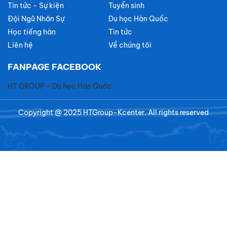
Tin tức - Sự kiện
Tuyển sinh
Đội Ngũ Nhân Sự
Du học Hàn Quốc
Học tiếng hàn
Tin tức
Liên hệ
Về chúng tôi
FANPAGE FACEBOOK
HT GROUP - Du học Hàn Quốc
Copyright @ 2025 HTGroup-Kcenter. All rights reserved