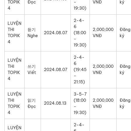
TOPIK
Đọc
-
VNĐ
ký
4
19:30)
2-4-
LUYỆN
6
THI
듣기
2,000,000
Đăng
2024.08.07
(18:00
TOPIK
Nghe
VNĐ
ký
-
4
19:30)
2-4-
LUYỆN
6
THI
쓰기
2,000,000
Đăng
2024.08.07
(19:45
TOPIK
Viết
VNĐ
ký
-
4
21:15)
LUYỆN
3-5-7
THI
읽기
(18:00
2,000,000
Đăng
2024.08.13
TOPIK
Đọc
-
VNĐ
ký
4
19:30)
2-4-
LUYỆN
6