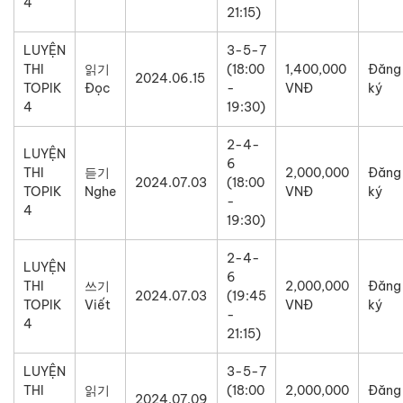
4
21:15)
LUYỆN
3-5-7
THI
읽기
(18:00
1,400,000
Đăng
2024.06.15
TOPIK
Đọc
-
VNĐ
ký
4
19:30)
2-4-
LUYỆN
6
THI
듣기
2,000,000
Đăng
2024.07.03
(18:00
TOPIK
Nghe
VNĐ
ký
-
4
19:30)
2-4-
LUYỆN
6
THI
쓰기
2,000,000
Đăng
2024.07.03
(19:45
TOPIK
Viết
VNĐ
ký
-
4
21:15)
LUYỆN
3-5-7
THI
읽기
(18:00
2,000,000
Đăng
2024.07.09