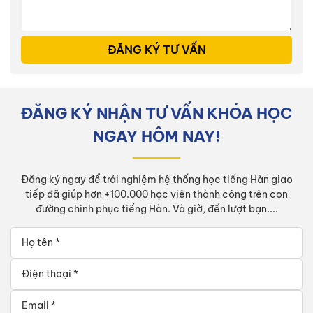
ĐĂNG KÝ TƯ VẤN
ĐĂNG KÝ NHẬN TƯ VẤN KHÓA HỌC
NGAY HÔM NAY!
Đăng ký ngay để trải nghiệm hệ thống học tiếng Hàn giao
tiếp đã giúp hơn +100.000 học viên thành công trên con
đường chinh phục tiếng Hàn. Và giờ, đến lượt bạn....