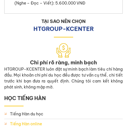
(Nghe – Đọc – Viết): 5.600.000 VNĐ
TẠI SAO NÊN CHỌN
HTGROUP-KCENTER
Chi phí rõ ràng, minh bạch
HTGROUP-KCENTER luôn đặt sự minh bạch làm tiêu chí hàng
đầu. Mọi khoản chi phí du học đều được tư vấn cụ thể, chi tiết
trước khi bạn đưa ra quyết định. Chúng tôi cam kết không
phát sinh, không mập mờ.
HỌC TIẾNG HÀN
Tiếng Hàn du học
Tiếng Hàn online