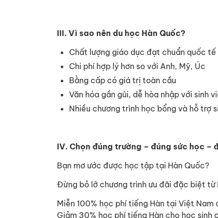
III. Vì sao nên du học Hàn Quốc?
Chất lượng giáo dục đạt chuẩn quốc tế
Chi phí hợp lý hơn so với Anh, Mỹ, Úc
Bằng cấp có giá trị toàn cầu
Văn hóa gần gũi, dễ hòa nhập với sinh v
Nhiều chương trình học bổng và hỗ trợ s
IV. Chọn đúng trường – đúng sức học –
Bạn mơ ước được học tập tại Hàn Quốc?
Đừng bỏ lỡ chương trình ưu đãi đặc biệt t
Miễn 100% học phí tiếng Hàn tại Việt Nam c
Giảm 30% học phí tiếng Hàn cho học sinh 