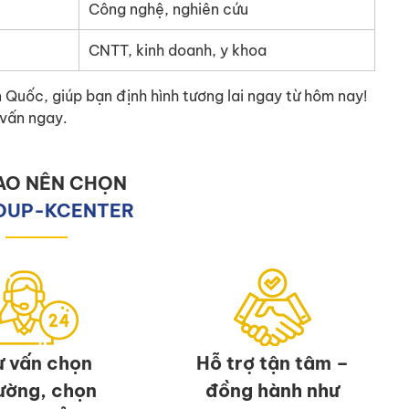
Công nghệ, nghiên cứu
CNTT, kinh doanh, y khoa
uốc, giúp bạn định hình tương lai ngay từ hôm nay!
 vấn ngay.
SAO NÊN CHỌN
OUP-KCENTER
ư vấn chọn
Hỗ trợ tận tâm –
ường, chọn
đồng hành như