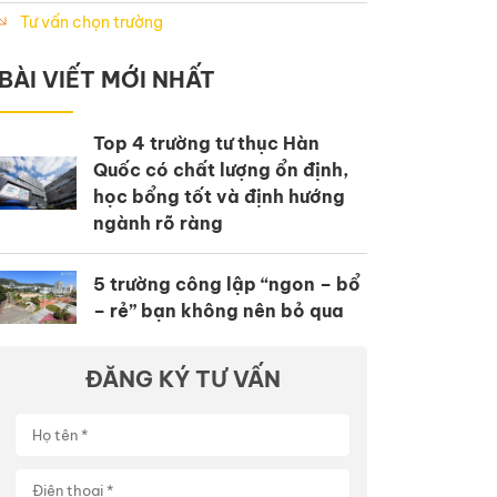
Tư vấn chọn trường
BÀI VIẾT MỚI NHẤT
Top 4 trường tư thục Hàn
Quốc có chất lượng ổn định,
học bổng tốt và định hướng
ngành rõ ràng
5 trường công lập “ngon – bổ
– rẻ” bạn không nên bỏ qua
ĐĂNG KÝ TƯ VẤN