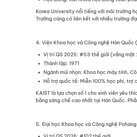
Korea University nổi tiếng với môi trường 
Trường cũng có liên kết với nhiều trường 
4. Viện Khoa học và Công nghệ Hàn Quốc 
Vị trí QS 2025: #53 thế giới (vắng mặt 
Thành lập: 1971
Ngành mũi nhọn: Khoa học máy tính, Cô
Hỗ trợ quốc tế: Miễn 100% học phí, trợ 
KAIST là lựa chọn số 1 cho sinh viên yêu th
bằng sáng chế cao nhất tại Hàn Quốc. Phần 
5. Đại học Khoa học và Công nghệ Pohan
Vị trí QS 2026: #102 thế giới