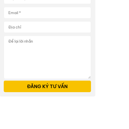
ĐĂNG KÝ TƯ VẤN