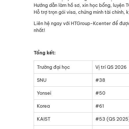
Hướng dẫn làm hồ sơ, xin học bổng, luyện 
Hỗ trợ trọn gói visa, chứng minh tài chính,
Liên hệ ngay với HTGroup-Kcenter để được 
nhất!
Tổng kết:
Trường đại học
Vị trí QS 2026
SNU
#38
Yonsei
#50
Korea
#61
KAIST
#53 (QS 2025