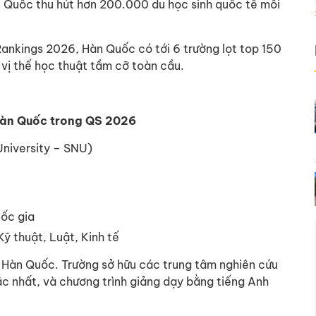
n Quốc thu hút hơn 200.000 du học sinh quốc tế mỗi
ankings 2026, Hàn Quốc có tới 6 trường lọt top 150
 vị thế học thuật tầm cỡ toàn cầu.
 Hàn Quốc trong QS 2026
University – SNU)
uốc gia
Kỹ thuật, Luật, Kinh tế
i Hàn Quốc. Trường sở hữu các trung tâm nghiên cứu
ắc nhất, và chương trình giảng dạy bằng tiếng Anh