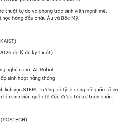
học thuật tự do và phong trào sinh viên mạnh mẽ.
đại học hàng đầu châu Âu và Bắc Mỹ.
(KAIST)
2026 do lý do kỹ thuật)
ng nghệ nano, AI, Robot
cấp sinh hoạt hằng tháng
ích lĩnh vực STEM. Trường có tỷ lệ công bố quốc tế và
lớn sinh viên quốc tế đều được tài trợ toàn phần.
g (POSTECH)