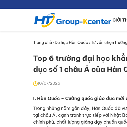
GIỚI T
Trang chủ
Du học Hàn Quốc
Tư vấn chọn trườn
Top 6 trường đại học khẳ
dục số 1 châu Á của Hàn
10/07/2025
I. Hàn Quốc – Cường quốc giáo dục mới 
Trong những năm gần đây, Hàn Quốc đã vươ
tại châu Á, cạnh tranh trực tiếp với Nhật 
chính phủ, chất lượng giảng dạy chuẩn quốc