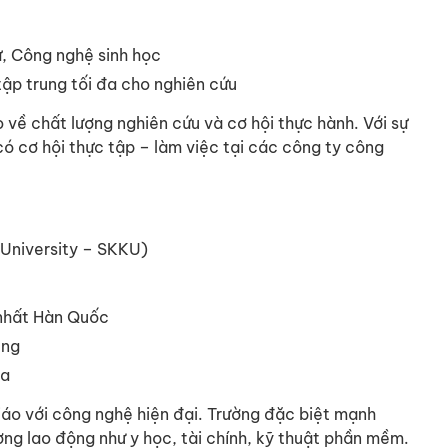
ử, Công nghệ sinh học
ập trung tối đa cho nghiên cứu
về chất lượng nghiên cứu và cơ hội thực hành. Với sự
ó cơ hội thực tập – làm việc tại các công ty công
University – SKKU)
 nhất Hàn Quốc
ung
oa
áo với công nghệ hiện đại. Trường đặc biệt mạnh
ường lao động như y học, tài chính, kỹ thuật phần mềm.