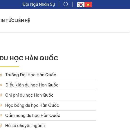
Đội Ngũ Nhân Sự
TIN TỨC
LIÊN HỆ
DU HỌC HÀN QUỐC
Trường Đại Học Hàn Quốc
Điều kiện du học Hàn Quốc
Chi phí du học Hàn Quốc
Học bổng du học Hàn Quốc
Cẩm nang du học Hàn Quốc
Hồ sơ chuyên ngành