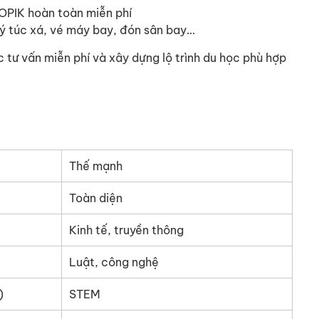
TOPIK hoàn toàn miễn phí
 ký túc xá, vé máy bay, đón sân bay…
tư vấn miễn phí và xây dựng lộ trình du học phù hợp
Thế mạnh
Toàn diện
Kinh tế, truyền thông
Luật, công nghệ
)
STEM