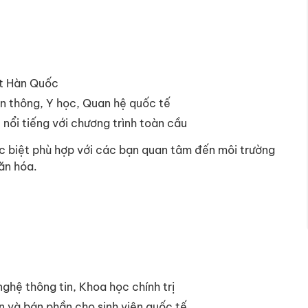
ất Hàn Quốc
n thông, Y học, Quan hệ quốc tế
nổi tiếng với chương trình toàn cầu
ặc biệt phù hợp với các bạn quan tâm đến môi trường
ăn hóa.
ghệ thông tin, Khoa học chính trị
 và bán phần cho sinh viên quốc tế