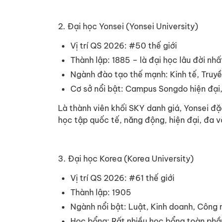
2. Đại học Yonsei (Yonsei University)
Vị trí QS 2026: #50 thế giới
Thành lập: 1885 – là đại học lâu đời nh
Ngành đào tạo thế mạnh: Kinh tế, Truyề
Cơ sở nổi bật: Campus Songdo hiện đại, 
Là thành viên khối SKY danh giá, Yonsei đ
học tập quốc tế, năng động, hiện đại, đa v
3. Đại học Korea (Korea University)
Vị trí QS 2026: #61 thế giới
Thành lập: 1905
Ngành nổi bật: Luật, Kinh doanh, Công n
Học bổng: Rất nhiều học bổng toàn phần