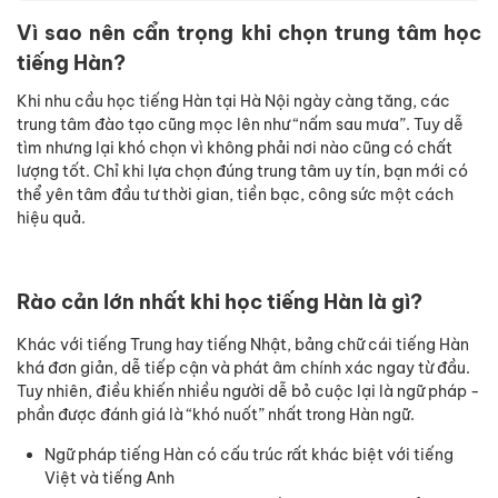
Vì sao nên cẩn trọng khi chọn trung tâm học
tiếng Hàn?
Khi nhu cầu học tiếng Hàn tại Hà Nội ngày càng tăng, các
trung tâm đào tạo cũng mọc lên như “nấm sau mưa”. Tuy dễ
tìm nhưng lại khó chọn vì không phải nơi nào cũng có chất
lượng tốt. Chỉ khi lựa chọn đúng trung tâm uy tín, bạn mới có
thể yên tâm đầu tư thời gian, tiền bạc, công sức một cách
hiệu quả.
Rào cản lớn nhất khi học tiếng Hàn là gì?
Khác với tiếng Trung hay tiếng Nhật, bảng chữ cái tiếng Hàn
khá đơn giản, dễ tiếp cận và phát âm chính xác ngay từ đầu.
Tuy nhiên, điều khiến nhiều người dễ bỏ cuộc lại là ngữ pháp -
phần được đánh giá là “khó nuốt” nhất trong Hàn ngữ.
Ngữ pháp tiếng Hàn có cấu trúc rất khác biệt với tiếng
Việt và tiếng Anh