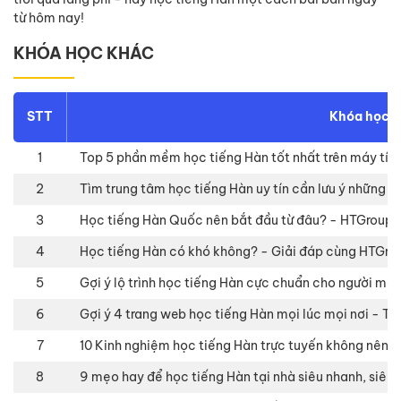
từ hôm nay!
KHÓA HỌC KHÁC
STT
Khóa học
1
Top 5 phần mềm học tiếng Hàn tốt nhất trên máy tín
2
Tìm trung tâm học tiếng Hàn uy tín cần lưu ý những 
3
Học tiếng Hàn Quốc nên bắt đầu từ đâu? - HTGroup-
4
Học tiếng Hàn có khó không? - Giải đáp cùng HTGr
5
Gợi ý lộ trình học tiếng Hàn cực chuẩn cho người mớ
6
Gợi ý 4 trang web học tiếng Hàn mọi lúc mọi nơi - T
7
10 Kinh nghiệm học tiếng Hàn trực tuyến không nên 
8
9 mẹo hay để học tiếng Hàn tại nhà siêu nhanh, siêu