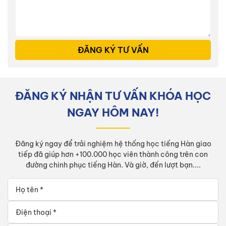
ĐĂNG KÝ TƯ VẤN
ĐĂNG KÝ NHẬN TƯ VẤN KHÓA HỌC
NGAY HÔM NAY!
Đăng ký ngay để trải nghiệm hệ thống học tiếng Hàn giao
tiếp đã giúp hơn +100.000 học viên thành công trên con
đường chinh phục tiếng Hàn. Và giờ, đến lượt bạn....