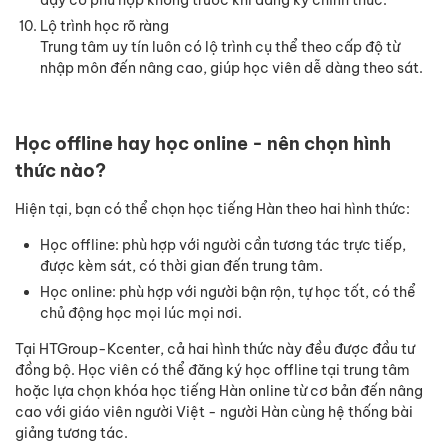
dạy có phù hợp không trước khi đăng ký chính thức.
Lộ trình học rõ ràng
Trung tâm uy tín luôn có lộ trình cụ thể theo cấp độ từ
nhập môn đến nâng cao, giúp học viên dễ dàng theo sát.
Học offline hay học online - nên chọn hình
thức nào?
Hiện tại, bạn có thể chọn học tiếng Hàn theo hai hình thức:
Học offline: phù hợp với người cần tương tác trực tiếp,
được kèm sát, có thời gian đến trung tâm.
Học online: phù hợp với người bận rộn, tự học tốt, có thể
chủ động học mọi lúc mọi nơi.
Tại HTGroup-Kcenter, cả hai hình thức này đều được đầu tư
đồng bộ. Học viên có thể đăng ký học offline tại trung tâm
hoặc lựa chọn khóa học tiếng Hàn online từ cơ bản đến nâng
cao với giáo viên người Việt - người Hàn cùng hệ thống bài
giảng tương tác.