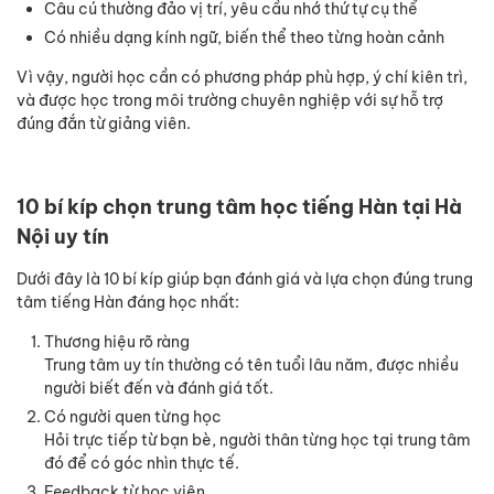
Câu cú thường đảo vị trí, yêu cầu nhớ thứ tự cụ thể
Có nhiều dạng kính ngữ, biến thể theo từng hoàn cảnh
Vì vậy, người học cần có phương pháp phù hợp, ý chí kiên trì,
và được học trong môi trường chuyên nghiệp với sự hỗ trợ
đúng đắn từ giảng viên.
10 bí kíp chọn trung tâm học tiếng Hàn tại Hà
Nội uy tín
Dưới đây là 10 bí kíp giúp bạn đánh giá và lựa chọn đúng trung
tâm tiếng Hàn đáng học nhất:
Thương hiệu rõ ràng
Trung tâm uy tín thường có tên tuổi lâu năm, được nhiều
người biết đến và đánh giá tốt.
Có người quen từng học
Hỏi trực tiếp từ bạn bè, người thân từng học tại trung tâm
đó để có góc nhìn thực tế.
Feedback từ học viên