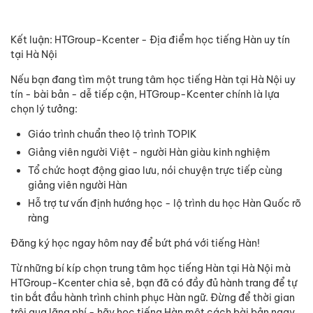
Kết luận: HTGroup-Kcenter - Địa điểm học tiếng Hàn uy tín
tại Hà Nội
Nếu bạn đang tìm một trung tâm học tiếng Hàn tại Hà Nội uy
tín - bài bản - dễ tiếp cận, HTGroup-Kcenter chính là lựa
chọn lý tưởng:
Giáo trình chuẩn theo lộ trình TOPIK
Giảng viên người Việt - người Hàn giàu kinh nghiệm
Tổ chức hoạt động giao lưu, nói chuyện trực tiếp cùng
giảng viên người Hàn
Hỗ trợ tư vấn định hướng học - lộ trình du học Hàn Quốc rõ
ràng
Đăng ký học ngay hôm nay để bứt phá với tiếng Hàn!
Từ những bí kíp chọn trung tâm học tiếng Hàn tại Hà Nội mà
HTGroup-Kcenter chia sẻ, bạn đã có đầy đủ hành trang để tự
tin bắt đầu hành trình chinh phục Hàn ngữ. Đừng để thời gian
trôi qua lãng phí - hãy học tiếng Hàn một cách bài bản ngay