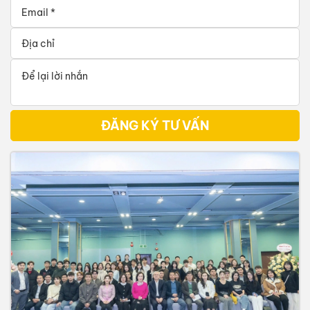
ĐĂNG KÝ TƯ VẤN