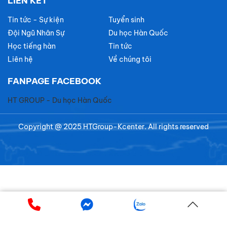
LIÊN KẾT
Tin tức - Sự kiện
Tuyển sinh
Đội Ngũ Nhân Sự
Du học Hàn Quốc
Học tiếng hàn
Tin tức
Liên hệ
Về chúng tôi
FANPAGE FACEBOOK
HT GROUP - Du học Hàn Quốc
Copyright @ 2025 HTGroup-Kcenter. All rights reserved