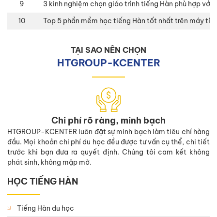
9
3 kinh nghiệm chọn giáo trình tiếng Hàn phù hợp với
10
Top 5 phần mềm học tiếng Hàn tốt nhất trên máy tín
TẠI SAO NÊN CHỌN
HTGROUP-KCENTER
Chi phí rõ ràng, minh bạch
HTGROUP-KCENTER luôn đặt sự minh bạch làm tiêu chí hàng
đầu. Mọi khoản chi phí du học đều được tư vấn cụ thể, chi tiết
trước khi bạn đưa ra quyết định. Chúng tôi cam kết không
phát sinh, không mập mờ.
HỌC TIẾNG HÀN
Tiếng Hàn du học