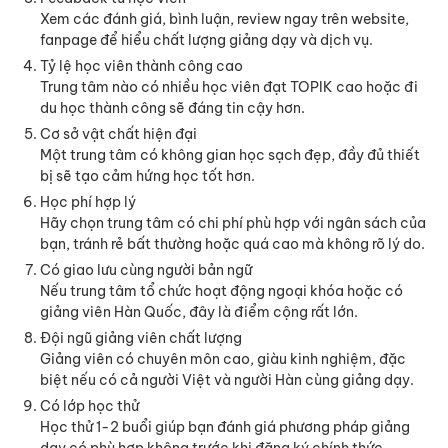
Xem các đánh giá, bình luận, review ngay trên website,
fanpage để hiểu chất lượng giảng dạy và dịch vụ.
Tỷ lệ học viên thành công cao
Trung tâm nào có nhiều học viên đạt TOPIK cao hoặc đi
du học thành công sẽ đáng tin cậy hơn.
Cơ sở vật chất hiện đại
Một trung tâm có không gian học sạch đẹp, đầy đủ thiết
bị sẽ tạo cảm hứng học tốt hơn.
Học phí hợp lý
Hãy chọn trung tâm có chi phí phù hợp với ngân sách của
bạn, tránh rẻ bất thường hoặc quá cao mà không rõ lý do.
Có giao lưu cùng người bản ngữ
Nếu trung tâm tổ chức hoạt động ngoại khóa hoặc có
giảng viên Hàn Quốc, đây là điểm cộng rất lớn.
Đội ngũ giảng viên chất lượng
Giảng viên có chuyên môn cao, giàu kinh nghiệm, đặc
biệt nếu có cả người Việt và người Hàn cùng giảng dạy.
Có lớp học thử
Học thử 1-2 buổi giúp bạn đánh giá phương pháp giảng